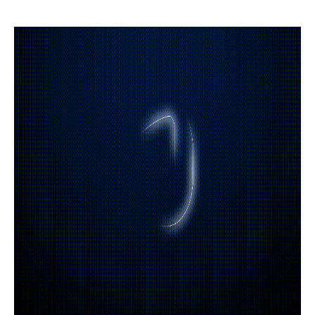
北京
社会招聘
电气火灾监控系统
四川
校园招聘
气体灭火系统
重庆
江苏
浙江
河北
河南
湖北
湖南