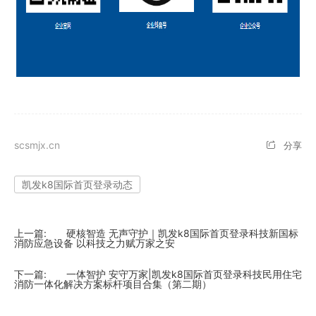
scsmjx.cn
分享
凯发k8国际首页登录动态
上一篇:
硬核智造 无声守护｜凯发k8国际首页登录科技新国标
消防应急设备 以科技之力赋万家之安
下一篇:
一体智护 安守万家|凯发k8国际首页登录科技民用住宅
消防一体化解决方案标杆项目合集（第二期）