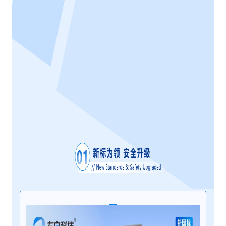
青海
海南
新疆