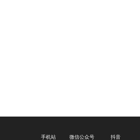
手机站
微信公众号
抖音