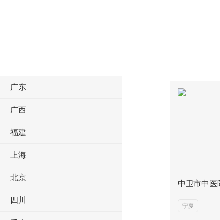
广东
广西
福建
上海
北京
中卫市中医
四川
宁夏